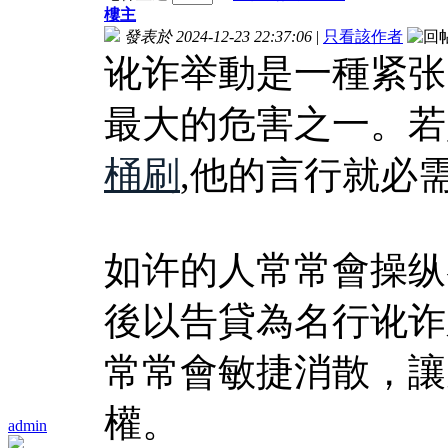
樓主
發表於 2024-12-23 22:37:06
|
只看該作者
讹诈举動是一種紧张
最大的危害之一。若
桶刷
,他的言行就必
如许的人常常會操纵
後以告貸為名行讹诈
常常會敏捷消散，讓
權。
admin