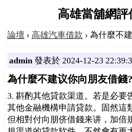
高雄當舖網評優選論
論壇
›
高雄汽車借款
› 為什麼不
admin
發表於 2024-12-23 22:39:
為什麼不建议你向朋友借錢
3. 斟酌其他貸款渠道。若是必
其他金融機構申請貸款。固然這
但相對付向朋侪借錢来讲，加倍
規渠道的貸款软件，不然會有更