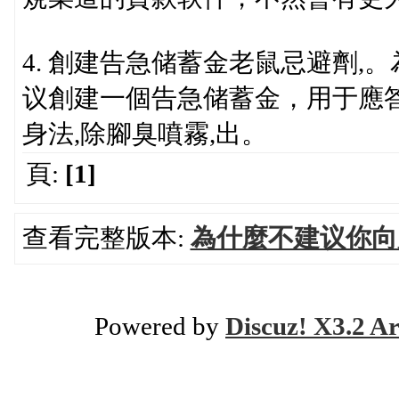
4. 創建告急储蓄金老鼠忌避劑
议創建一個告急储蓄金，用于應
身法,除腳臭噴霧,出。
頁:
[1]
查看完整版本:
為什麼不建议你向
Powered by
Discuz! X3.2 Ar