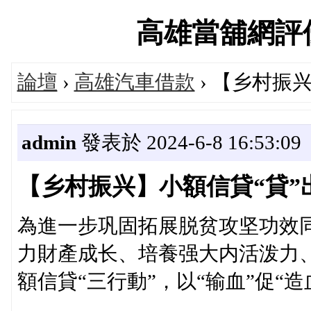
高雄當舖網評優選論
論壇
›
高雄汽車借款
› 【乡村振
admin
發表於 2024-6-8 16:53:09
【乡村振兴】小額信貸“貸”
為進一步巩固拓展脱贫攻坚功效
力財產成长、培養强大内活泼力
額信貸“三行動”，以“输血”促“造