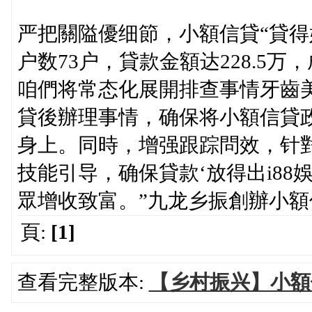
严把關隘優细節，小額信貸“貸得
户数73户，貸款金額达228.5
咱們将常态化展開排查事情牙齒美
貸後辦理事情，确保将小額信貸
身上。同時，增强跟踪問效，针
技能引导，确保貸款‘放得出i88
眾增收致富。”九龙乡振創辦小
頁:
[1]
查看完整版本:
【乡村振兴】小額