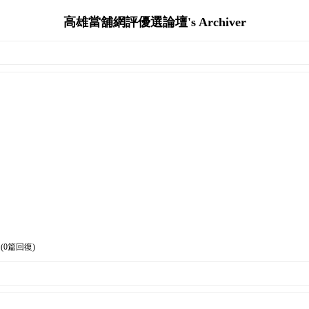
高雄當舖網評優選論壇's Archiver
(0篇回復)