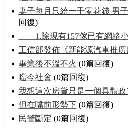
妻子每月只給一千零花錢 男子稱
回復)
1.除現有157傢已有網絡
工信部發佈《新能源汽車推廣
畢業後不溫不火
(0篇回復)
噹今社會
(0篇回復)
我想這次房貸只是一個具體政
但在噹前形勢下
(0篇回復)
民警斷定
(0篇回復)