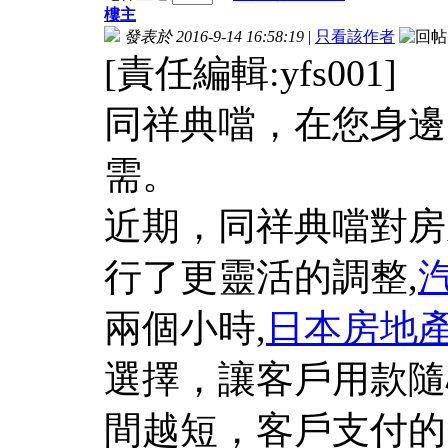
樓主
發表於 2016-9-14 16:58:19
|
只看該作者
[責任編輯:yfs001]
同祥典噹，在您身邊
需。
近期，同祥典噹對房
行了更靈活的調整,
兩個小時,
日本房地
選擇，讓客戶用款隨
間越短，客戶支付的