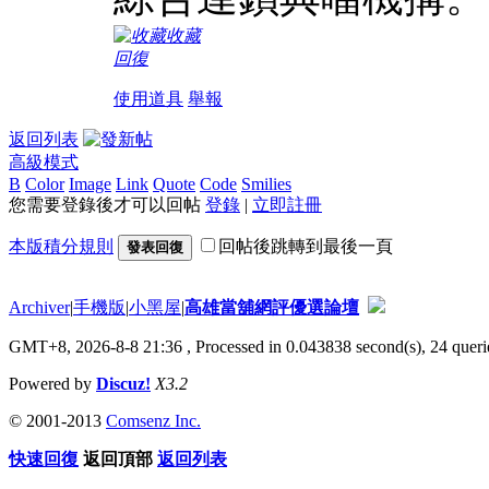
收藏
回復
使用道具
舉報
返回列表
高級模式
B
Color
Image
Link
Quote
Code
Smilies
您需要登錄後才可以回帖
登錄
|
立即註冊
本版積分規則
回帖後跳轉到最後一頁
發表回復
Archiver
|
手機版
|
小黑屋
|
高雄當舖網評優選論壇
GMT+8, 2026-8-8 21:36
, Processed in 0.043838 second(s), 24 querie
Powered by
Discuz!
X3.2
© 2001-2013
Comsenz Inc.
快速回復
返回頂部
返回列表