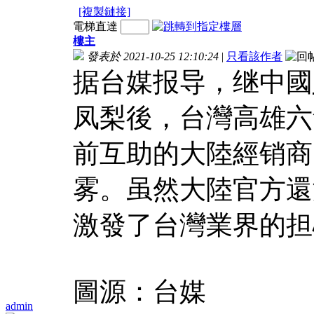
[複製鏈接]
電梯直達
樓主
發表於 2021-10-25 12:10:24
|
只看該作者
据台媒报导，继中國
凤梨後，台灣高雄六
前互助的大陸經销商
雾。虽然大陸官方還
激發了台灣業界的担
圖源：台媒
admin