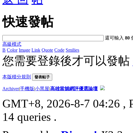
快速發帖
還可輸入
80
高級模式
B
Color
Image
Link
Quote
Code
Smilies
您需要登錄後才可以發帖
本版積分規則
發表帖子
Archiver
|
手機版
|
小黑屋
|
高雄當舖網評優選論壇
GMT+8, 2026-8-7 04:26
, 
14 queries .