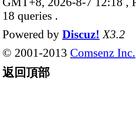
GMT+8, 2026-8-7 12:18
, 
18 queries .
Powered by
Discuz!
X3.2
© 2001-2013
Comsenz Inc.
返回頂部