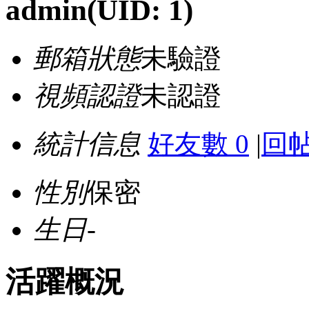
admin
(UID: 1)
郵箱狀態
未驗證
視頻認證
未認證
統計信息
好友數 0
|
回帖
性別
保密
生日
-
活躍概況