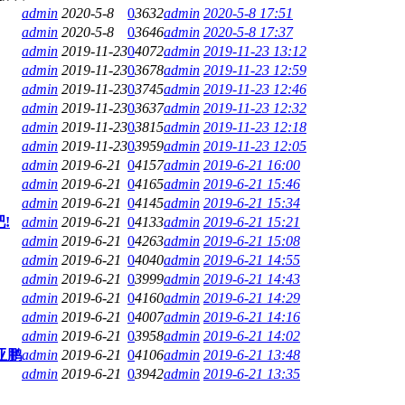
admin
2020-5-8
0
3632
admin
2020-5-8 17:51
admin
2020-5-8
0
3646
admin
2020-5-8 17:37
admin
2019-11-23
0
4072
admin
2019-11-23 13:12
admin
2019-11-23
0
3678
admin
2019-11-23 12:59
admin
2019-11-23
0
3745
admin
2019-11-23 12:46
admin
2019-11-23
0
3637
admin
2019-11-23 12:32
admin
2019-11-23
0
3815
admin
2019-11-23 12:18
admin
2019-11-23
0
3959
admin
2019-11-23 12:05
admin
2019-6-21
0
4157
admin
2019-6-21 16:00
admin
2019-6-21
0
4165
admin
2019-6-21 15:46
admin
2019-6-21
0
4145
admin
2019-6-21 15:34
!
admin
2019-6-21
0
4133
admin
2019-6-21 15:21
admin
2019-6-21
0
4263
admin
2019-6-21 15:08
admin
2019-6-21
0
4040
admin
2019-6-21 14:55
admin
2019-6-21
0
3999
admin
2019-6-21 14:43
admin
2019-6-21
0
4160
admin
2019-6-21 14:29
admin
2019-6-21
0
4007
admin
2019-6-21 14:16
admin
2019-6-21
0
3958
admin
2019-6-21 14:02
亚鹏
admin
2019-6-21
0
4106
admin
2019-6-21 13:48
admin
2019-6-21
0
3942
admin
2019-6-21 13:35